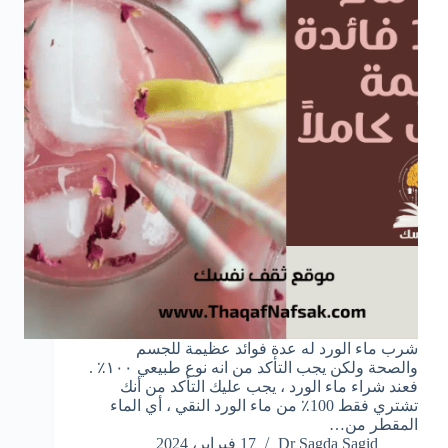
شرب ماء الورد له عدة فوائد عظيمة للجسم
والصحة ولكن يجب التأكد من انه نوع طبيعي ١٠٠٪ .
فعند شراء ماء الورد ، يجب عليك التأكد من أنك
تشتري فقط 100٪ من ماء الورد النقي ، أي الماء
المقطر من…
Dr Sagda Sagid
17 فبراير، 2024