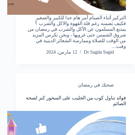
التركيز أثناء الصيام أمر هام جدا للكبير والصغير
فكيف تضمنه رغم قلة القهوة والاكل والشرب ؟
يمتنع المسلمون عن الأكل والشرب في رمضان من
شروق الشمس حتى غروبها ، ونحن نكرس المزيد
من الوقت للصلاة وممارسة الشعائر الدينية في
وقت…
Dr Sagda Sagid
12 مارس، 2024
صحتك في رمضان
فوائد تناول كوب من الحليب على السحور كنز لصحة
الصائم