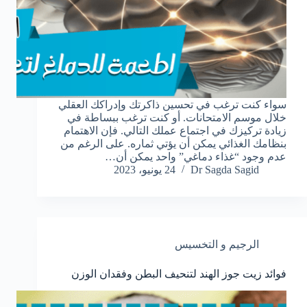
سواء كنت ترغب في تحسين ذاكرتك وإدراكك العقلي
خلال موسم الامتحانات. أو كنت ترغب ببساطة في
زيادة تركيزك في اجتماع عملك التالي. فإن الاهتمام
بنظامك الغذائي يمكن أن يؤتي ثماره. على الرغم من
عدم وجود “غذاء دماغي” واحد يمكن أن…
Dr Sagda Sagid
24 يونيو، 2023
الرجيم و التخسيس
فوائد زيت جوز الهند لتنحيف البطن وفقدان الوزن