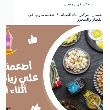
صحتك في رمضان
لضمان التركيز أثناء الصيام :٨ أطعمة تناولها في
الفطار والسحور