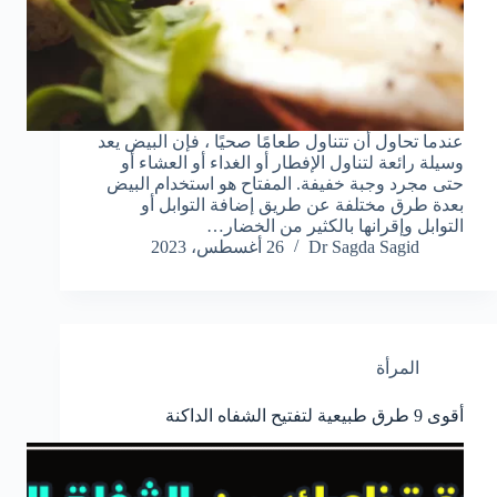
عندما تحاول أن تتناول طعامًا صحيًا ، فإن البيض يعد
وسيلة رائعة لتناول الإفطار أو الغداء أو العشاء أو
حتى مجرد وجبة خفيفة. المفتاح هو استخدام البيض
بعدة طرق مختلفة عن طريق إضافة التوابل أو
التوابل وإقرانها بالكثير من الخضار…
Dr Sagda Sagid
26 أغسطس، 2023
المرأة
أقوى 9 طرق طبيعية لتفتيح الشفاه الداكنة