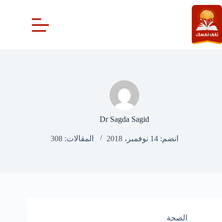
لتجاوز
لى
لمحتوى
Dr Sagda Sagid
انضم: 14 نوفمبر، 2018
المقالات: 308
الصحة