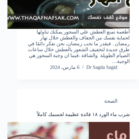
أطعمة تمنع العطش علي السحور يمكنك تناولها
لحماية نفسك من الجفاف والعطش خلال نهار
رمضان . فبقدر ما نحب رمضان، نحن نفكر دائمًا في
طرق جديدة لتخفيف الشعور بالعطش خلال ساعات
الصيام الطويلة والشاقة .فبما ان وجبة السحور هي
الوجبة…
Dr Sagda Sagid
6 مارس، 2024
الصحة
شرب ماء الورد ١٨ فائدة عظيمة لجسمك كاملاً