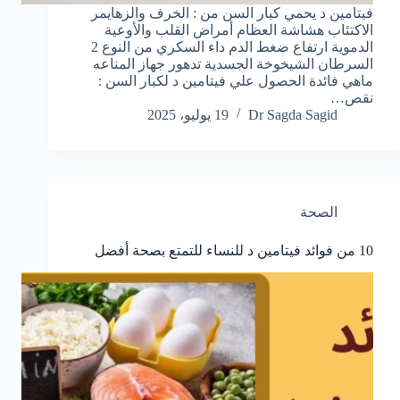
فيتامين د يحمي كبار السن من : الخرف والزهايمر
الاكتئاب هشاشة العظام أمراض القلب والأوعية
الدموية ارتفاع ضغط الدم داء السكري من النوع 2
السرطان الشيخوخة الجسدية تدهور جهاز المناعه
ماهي فائدة الحصول علي فيتامين د لكبار السن :
نقص…
Dr Sagda Sagid
19 يوليو، 2025
الصحة
10 من فوائد فيتامين د للنساء للتمتع بصحة أفضل