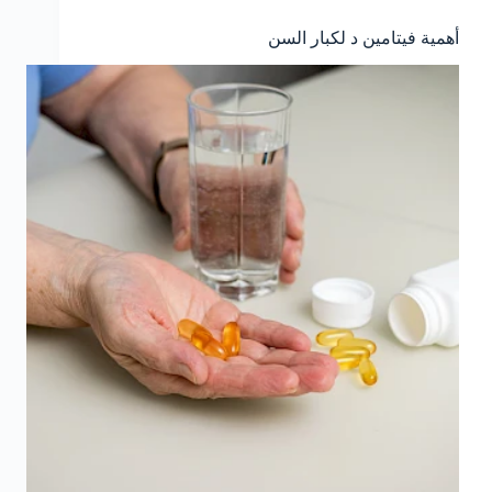
أهمية فيتامين د لكبار السن