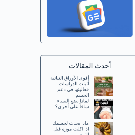
أحدث المقالات
أقوى الأوراق النباتية
أثبتت الدراسات
فعاليتها في دعم
الجسم
لماذا تضع النساء
ساقاً على أخرى؟
ماذا يحدث لجسمك
اذا اكلت موزة قبل
النوم