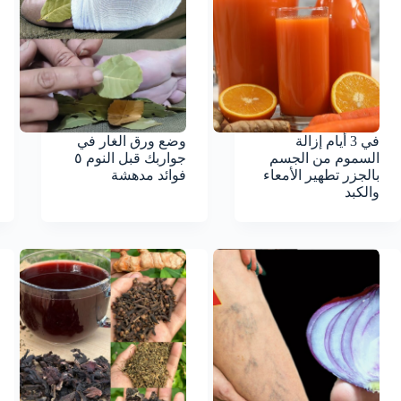
في 3 أيام إزالة
وضع ورق الغار في
السموم من الجسم
جواربك قبل النوم ٥
بالجزر تطهير الأمعاء
فوائد مدهشة
والكبد