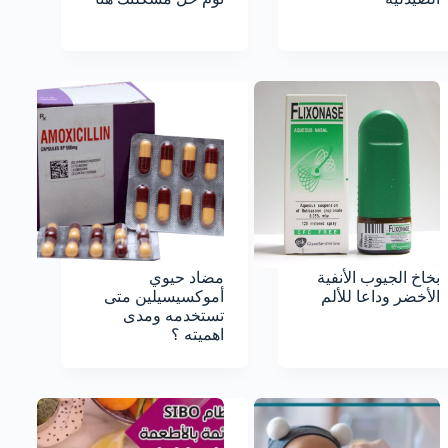
بخاخ الجيوب الأنفية
مضاد حيوي
الأخضر وداعا للألم
أموكسيسيلين متى
تستخدمه ومدى
اهميته ؟