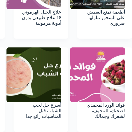
أطعمة تمنع العطش
علاج الخلل الهرموني
علي السحور تناولها
18 علاج طبيعي بدون
ضروري
أدوية هرمونية
فوائد الورد المحمدي
أسرع حل لحب
لصحتك، للتنحيف،
الشباب قبل
لشعرك وجمالك
المناسبات رائع جدا