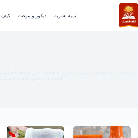
لتجاوز
لى
لمحتوى
تنمية بشرية
ديكور و موضة
كيف
الصحة
إرشادات و نصائح طبيبة يومية و طرق المحافظة علي الصحة العامة و 
الجسدية و تحقيق الحياة المتوازنة