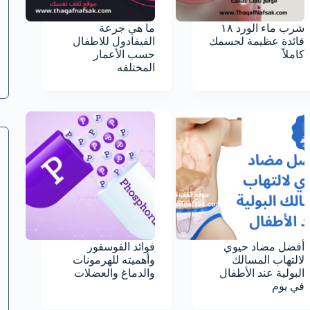
شرب ماء الورد ١٨
ما هي جرعة
فائدة عظيمة لجسمك
الفيفادول للاطفال
كاملاً
حسب الأعمار
المختلفه
أفضل مضاد حيوي
فوائد الفوسفور
لالتهاب المسالك
وأهميته للهرمونات
البولية عند الأطفال
والدماغ والعضلات
في يوم