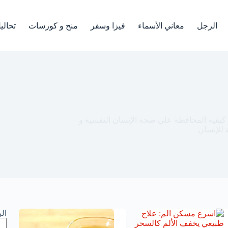
الرجل
معاني الأسماء
فيزا وسفر
منح و كورسات
تحالي
كيفية المحافظة علي صحة الإنسان النفسية و
 للإنسان
ال