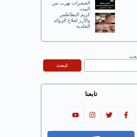
الحشرات تهرب من
البيت
كريم البطاطس
والأرز لعلاج الزوائد
الجلدية
بحث
البحث
تابعنا