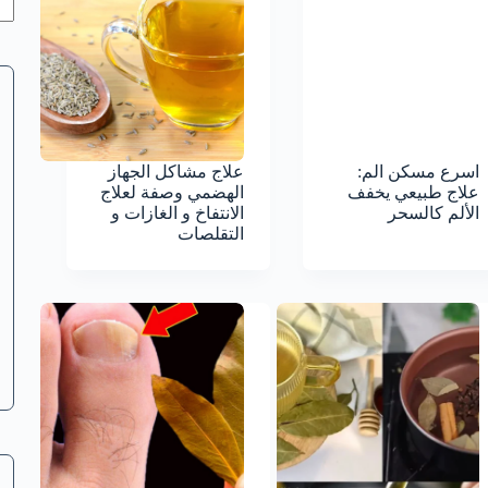
اسرع مسكن الم:
علاج مشاكل الجهاز
علاج طبيعي يخفف
الهضمي وصفة لعلاج
الألم كالسحر
الانتفاخ و الغازات و
التقلصات