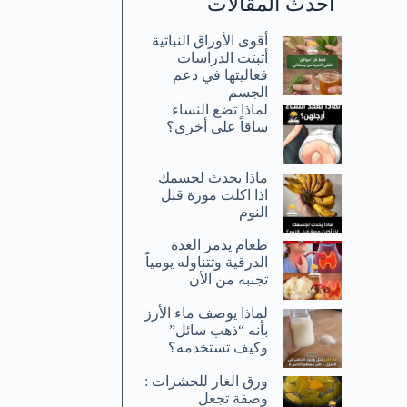
أحدث المقالات
أقوى الأوراق النباتية
أثبتت الدراسات
فعاليتها في دعم
الجسم
لماذا تضع النساء
ساقاً على أخرى؟
ماذا يحدث لجسمك
اذا اكلت موزة قبل
النوم
طعام يدمر الغدة
الدرقية وتتناوله يومياً
تجنبه من الأن
لماذا يوصف ماء الأرز
بأنه “ذهب سائل”
وكيف تستخدمه؟
ورق الغار للحشرات :
وصفة تجعل