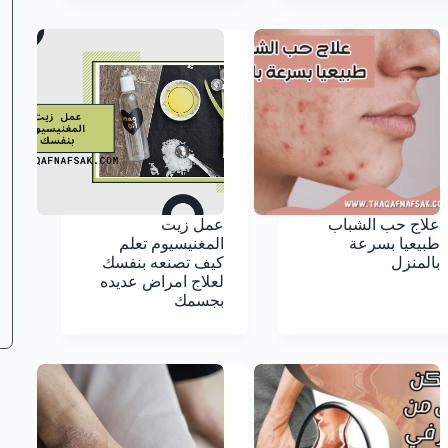
علاج حب الشباب
عمل زيت
طبيعيا بسرعة
المغنيسيوم تعلم
بالمنزل
كيف تصنعه بنفسك
لعلاج امراض عديده
بجسمك