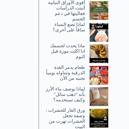
أقوى الأوراق النباتية
أثبتت الدراسات
فعاليتها في دعم
الجسم
لماذا تضع النساء
ساقاً على أخرى؟
ماذا يحدث لجسمك
اذا اكلت موزة قبل
النوم
طعام يدمر الغدة
الدرقية وتتناوله يومياً
تجنبه من الأن
لماذا يوصف ماء الأرز
بأنه “ذهب سائل”
وكيف تستخدمه؟
ورق الغار للحشرات :
وصفة تجعل
الحشرات تهرب من
البيت