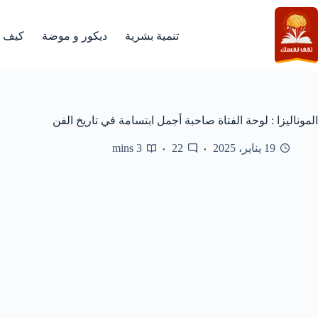
لتجاوز
لى
لمحتوى
تنمية بشرية
ديكور و موضة
كيف
الموناليزا : لوحة الفتاة صاحبة أجمل ابتسامة في تاريخ الفن
19 يناير، 2025
22
3 mins