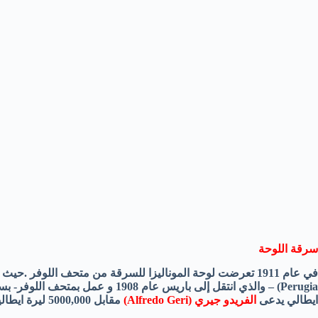
سرقة اللوحة
في عام 1911 تعرضت لوحة الموناليزا للسرقة من متحف اللوفر .حيث قام شاب إيطالي يدعى
Perugia
ايطالي يدعى
الفريدو جيري
Alfredo Geri)
)
مقابل 5000,000 ليرة ايطالية .