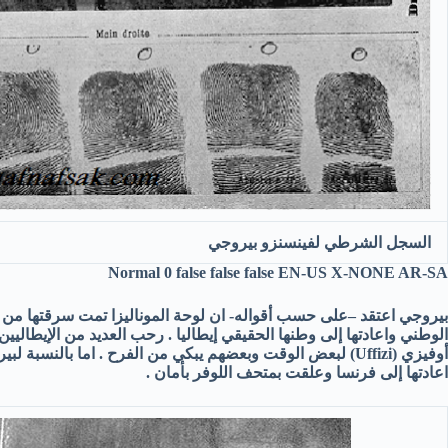
السجل الشرطي لفينسنزو بيروجي
Normal
0
false
false
false
EN-US
X-NONE
AR-SA
بيروجي اعتقد –على حسب أقواله- ان لوحة الموناليزا تمت سرقتها من ق
الوطني واعادتها إلى وطنها الحقيقي إيطاليا . رحب العديد من الإيطاليي
أوفيزي
Uffizi)
) لبعض الوقت وبعضهم يبكي من الفرح . اما بالنسبة لبي
اعادتها إلى فرنسا وعلقت بمتحف اللوفر بأمان
.