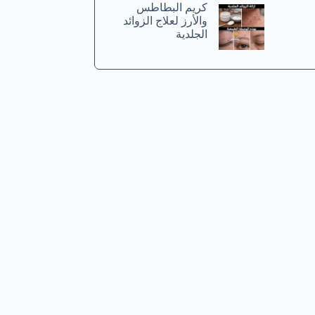
كريم البطاطس
والأرز لعلاج الزوائد
الجلدية