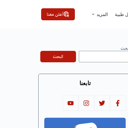
أعلن معنا
ل طبية
المزيد
بحث
البحث
تابعنا