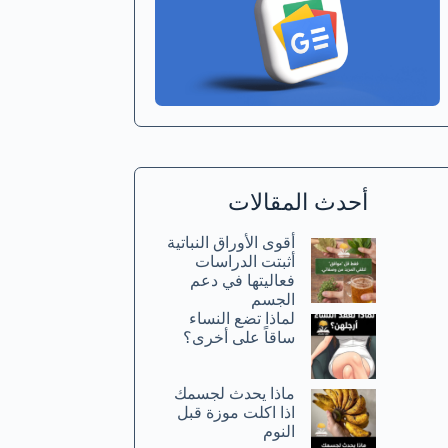
أحدث المقالات
أقوى الأوراق النباتية
أثبتت الدراسات
فعاليتها في دعم
الجسم
لماذا تضع النساء
ساقاً على أخرى؟
ماذا يحدث لجسمك
اذا اكلت موزة قبل
النوم