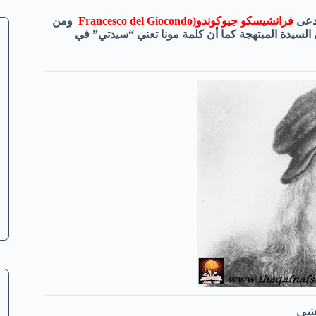
دعى
فرانشيسكو جيوكوندو(
Francesco del Giocondo
ومن
 السيدة المبتهجة كما أن كلمة مونا تعني “سيدتي” في
نشي