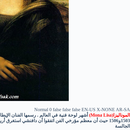
Normal
0
false
false
false
EN-US
X-NONE
AR-SA
الموناليزا
(Mona Lisa)
أشهر لوحة فنية في العالم . رسمها الفنان الإيطا
الجالسة