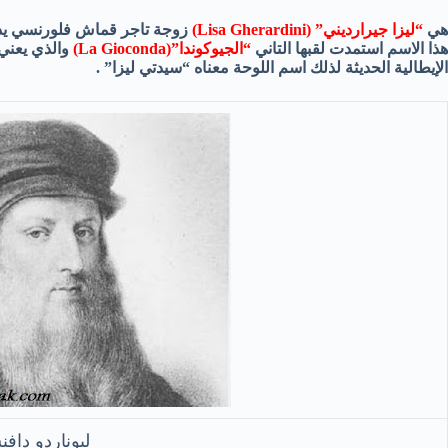
هي
“ليزا جيرارديني” (
Lisa Gherardini
)
زوجة تاجر قماش فلورنسي ي
هذا الاسم استمدت لقبها التاني
“الجيوكوندا”
La Gioconda)
)
والذي يعني
الإيطالية الحديثة لذلك اسم اللوحة معناه “سيدتي ليزا” .
ليوناردو داف