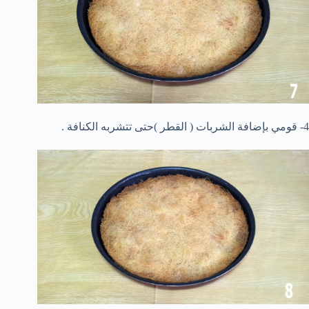
4- قومي بإضافة الشربات ( القطر )حتى تتشربه الكنافة .