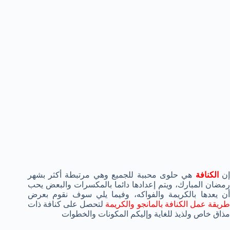
إن
الكنافة
هي حلوى محببة للجميع وهي مرتبطة أكثر بشهر
رمضان المبارك، ويتم إعدادها دائما بالمكسرات والبعض يحب
أن يعدها بالكريمة والفواكه، وفيما يلي سوف نقوم بعرض
ريقة عمل الكنافة بالمانجو والكريمة
لتحصل على كنافة ذات
مذاق خاص ولذيذ للغاية وإليكم المكونات والخطوات