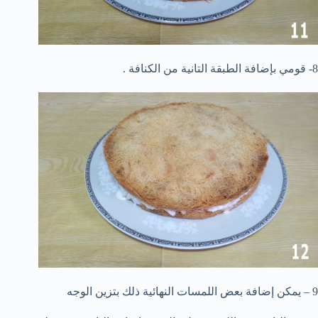
8- قومي بإضافة الطبقة التانية من الكنافة .
9 – يمكن إضافة بعض اللمسات النهائية ذلك بتزين الوجه