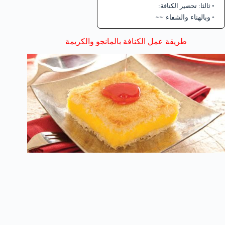
ثالثا: تحضير الكنافة:
وبالهناء والشفاء ~~
طريقة عمل الكنافة بالمانجو والكريمة