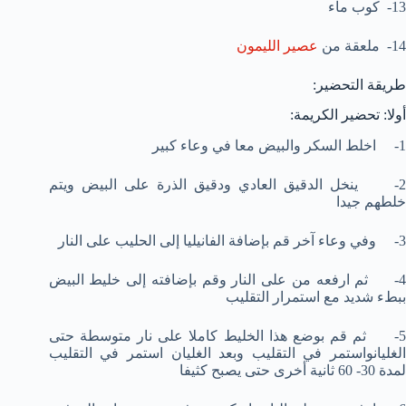
13- كوب ماء
14- ملعقة من
عصير الليمون
طريقة التحضير:
أولا: تحضير الكريمة:
1- اخلط السكر والبيض معا في وعاء كبير
2- ينخل الدقيق العادي ودقيق الذرة على البيض ويتم
خلطهم جيدا
3- وفي وعاء آخر قم بإضافة الفانيليا إلى الحليب على النار
4- ثم ارفعه من على النار وقم بإضافته إلى خليط البيض
ببطء شديد مع استمرار التقليب
5- ثم قم بوضع هذا الخليط كاملا على نار متوسطة حتى
الغليانواستمر في التقليب وبعد الغليان استمر في التقليب
لمدة 30- 60 ثانية أخرى حتى يصبح كثيفا