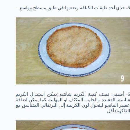
5- خذي أحد طبقات الكنافة وضعيها في طبق مسطح وواسع .
6- أضيفي نصف كمية الكريم شانتيه.(يمكن استبدال الكريم
شانتيه بالقشدة والحليب المكثف او المهلبية كما يمكن اضافة
عصير المانجو ليتحول لون الكريمة إلى البرتقالي المتناسق مع
الفاكهة) أقل