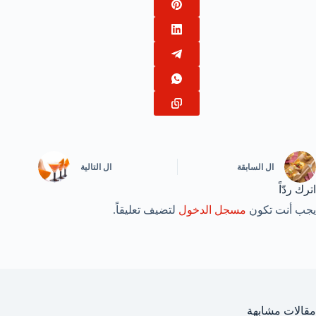
ال
السابقة
ال
التالية
اترك ردّاً
يجب أنت تكون
مسجل الدخول
لتضيف تعليقاً.
مقالات مشابهة