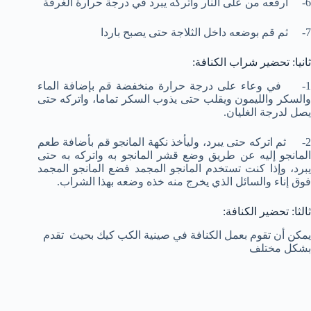
6- ارفعه من على النار واتركه يبرد في درجة حرارة الغرفة
7- ثم قم بوضعه داخل الثلاجة حتى يصبح باردا
ثانيا: تحضير شراب الكنافة:
1- في وعاء على درجة حرارة منخفضة قم بإضافة الماء
والسكر والليمون ويقلب حتى يذوب السكر تماما، واتركه حتى
يصل لدرجة الغليان.
2- ثم اتركه حتى يبرد، وليأخذ نكهة المانجو قم بأضافة طعم
المانجو إليه عن طريق وضع قشر المانجو به واتركه به حتى
يبرد، وإذا كنت تستخدم المانجو المجمد فضع المانجو المجمد
فوق إناء والسائل الذي يخرج منه خذه وضعه بهذا الشراب.
ثالثا: تحضير الكنافة:
يمكن أن تقوم بعمل الكنافة في صينية الكب كيك بحيث تقدم
بشكل مختلف