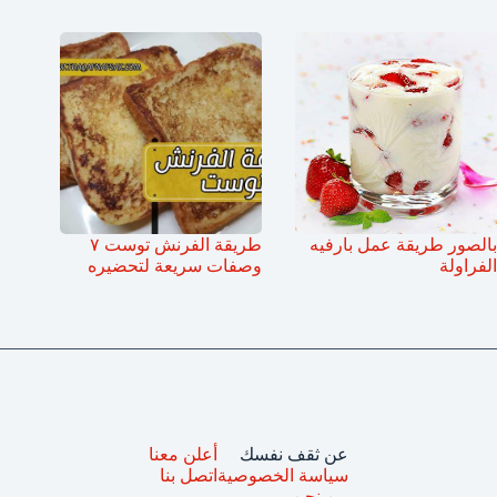
بالصور طريقة عمل بارفيه
طريقة الفرنش توست ٧
الفراولة
وصفات سريعة لتحضيره
عن ثقف نفسك
أعلن معنا
سياسة الخصوصية
اتصل بنا
من نحن