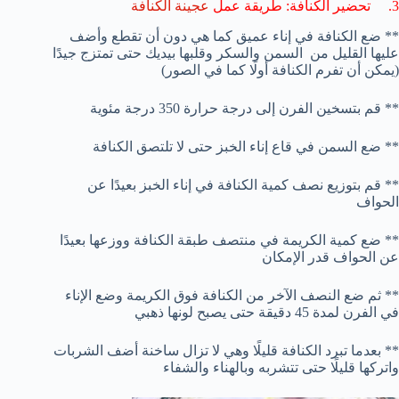
3. تحضير الكنافة: طريقة عمل
عجينة الكنافة
** ضع الكنافة في إناء عميق كما هي دون أن تقطع وأضف
عليها القليل من السمن والسكر وقلبها بيديك حتى تمتزج جيدًا
(يمكن أن تفرم الكنافة أولًا كما في الصور)
** قم بتسخين الفرن إلى درجة حرارة 350 درجة مئوية
** ضع السمن في قاع إناء الخبز حتى لا تلتصق الكنافة
** قم بتوزيع نصف كمية الكنافة في إناء الخبز بعيدًا عن
الحواف
** ضع كمية الكريمة في منتصف طبقة الكنافة ووزعها بعيدًا
عن الحواف قدر الإمكان
** ثم ضع النصف الآخر من الكنافة فوق الكريمة وضع الإناء
في الفرن لمدة 45 دقيقة حتى يصبح لونها ذهبي
** بعدما تبرد الكنافة قليلًا وهي لا تزال ساخنة أضف الشربات
واتركها قليلًا حتى تتشربه وبالهناء والشفاء