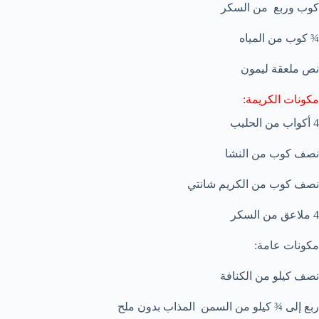
كوب وربع من السكر
¾ كوب من المياه
نص ملعقة ليمون
مكونات الكريمة:
4 أكواب من الحليب
نصف كوب من النشا
نصف كوب من الكريم شانتي
4 ملاعق من السكر
مكونات عامة:
نصف كيلو من الكنافة
ربع إلى ¾ كيلو من السمن المذاب بدون ملح