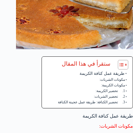
ستقرأ في هذا المقال
طريقة عمل كنافة الكريمة
مكونات الشربات:
مكونات الكريمة:
1. تحضير الكريمة:
2. تحضير الشربات:
3. تحضير الكنافة: طريقة عمل عجينة الكنافة
طريقة عمل كنافة الكريمة
مكونات الشربات: