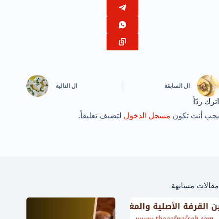
ال
السابقة
ال
التالية
اترك ردّاً
يجب أنت تكون
مسجل الدخول
لتضيف تعليقاً.
مقالات مشابهة