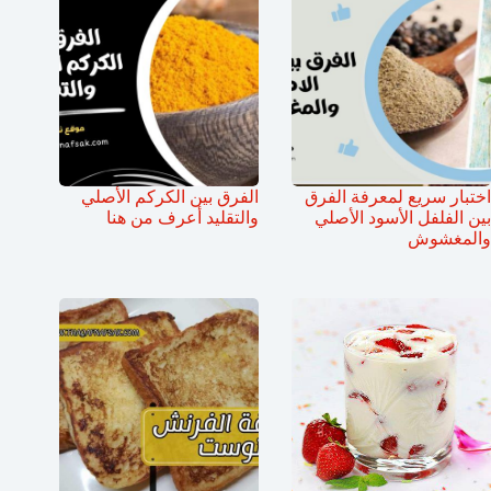
اختبار سريع لمعرفة الفرق
الفرق بين الكركم الأصلي
بين الفلفل الأسود الأصلي
والتقليد أعرف من هنا
والمغشوش