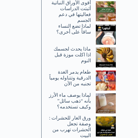
أقوى الأوراق النباتية
أثبتت الدراسات
فعاليتها في دعم
الجسم
لماذا تضع النساء
ساقاً على أخرى؟
ماذا يحدث لجسمك
اذا اكلت موزة قبل
النوم
طعام يدمر الغدة
الدرقية وتتناوله يومياً
تجنبه من الأن
لماذا يوصف ماء الأرز
بأنه “ذهب سائل”
وكيف تستخدمه؟
ورق الغار للحشرات :
وصفة تجعل
الحشرات تهرب من
البيت