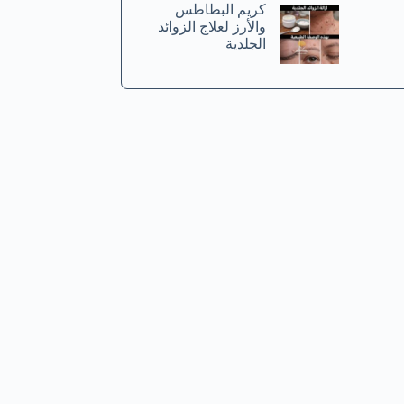
كريم البطاطس
والأرز لعلاج الزوائد
الجلدية