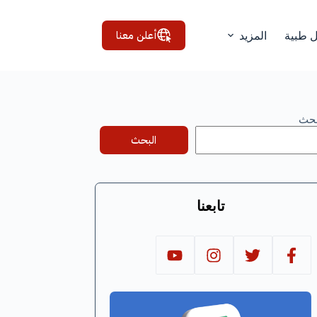
أعلن معنا
ل طبية
المزيد
بحث
البحث
تابعنا