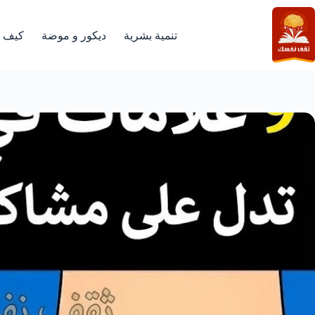
لتجاوز
لى
لمحتوى
تنمية بشرية
ديكور و موضة
كيف