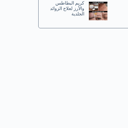
كريم البطاطس
والأرز لعلاج الزوائد
الجلدية