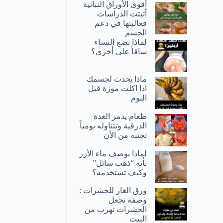
أقوى الأوراق النباتية
أثبتت الدراسات
فعاليتها في دعم
الجسم
لماذا تضع النساء
ساقاً على أخرى؟
ماذا يحدث لجسمك
اذا اكلت موزة قبل
النوم
طعام يدمر الغدة
الدرقية وتتناوله يومياً
تجنبه من الأن
لماذا يوصف ماء الأرز
بأنه “ذهب سائل”
وكيف تستخدمه؟
ورق الغار للحشرات :
وصفة تجعل
الحشرات تهرب من
البيت