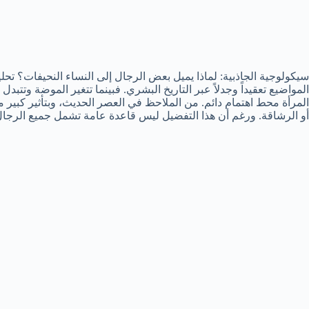
سيكولوجية الجاذبية: لماذا يميل بعض الرجال إلى النساء النحيفات؟ تحليل
المواضيع تعقيداً وجدلاً عبر التاريخ البشري. فبينما تتغير الموضة وت
المرأة محط اهتمام دائم. من الملاحظ في العصر الحديث، وبتأثير كبير من 
أو الرشاقة. ورغم أن هذا التفضيل ليس قاعدة عامة تشمل جميع الرجال بلا