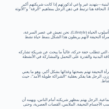
ية—بتهديد غير واعي لذكورتهم إذا كانت شريكتهم أكبر
النحافة هنا ترتبط في ذهن الرجل بمفاهيم “الرقة” و”الأنوثة
بعيداً عن البيولوجيا وعقد النفس، هناك سبب عملي وواقعي جداً يتعلق بأسلوب الحياة (Lifestyle). نحن نعيش في عصر السرعة،
مرأة النحيفة لأنهم يربطون هذا الشكل بنمط حياة نشط
التي تتطلب خفة حركة، غالباً ما يبحث عن شريكة تشاركه
ة البدنية والقدرة على التحمل والمشاركة في الأنشطة
رأة النحيفة تهتم بصحتها وغذائها بشكل أكبر، وهو ما يعني
زن. الرجل هنا يفكر بعقلية “الشراكة طويلة الأمد”، حيث
شاط.
تماعية. الرجل يهتم بمظهر شريكته أمام الناس، ويهمه أن
سب الأجسام النحيفة. الملابس، القصات العصرية، وحتى