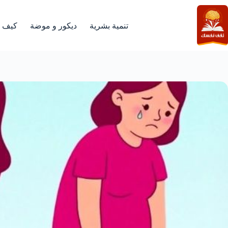
لتجاوز
لى
لمحتوى
تنمية بشرية
ديكور و موضة
كيف