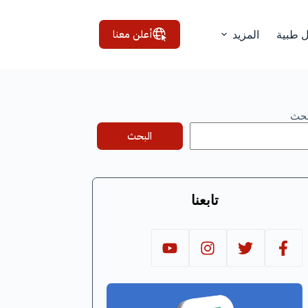
أعلن معنا
ل طبية
المزيد
بحث
البحث
تابعنا