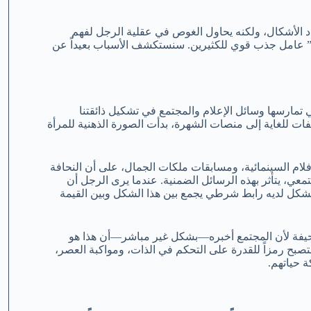
د الأشكال، ولكنه يحاول الغوص في عقلية الرجل لفهم
ة” عامل جذب قوي للكثيرين. سنستكشف الأسباب بعيداً عن
ي تمارسها وسائل الإعلام والمجتمع في تشكيل ذائقتنا
ات للغاية إلى منصات الشهرة، بدأت الصورة الذهنية للمرأة
فلام السينمائية، ومسابقات ملكات الجمال، على أن النحافة
معي، يتأثر بهذه الرسائل الضمنية. عندما يرى الرجل أن
، يتشكل لديه رابط شرطي يجمع بين هذا الشكل وبين القيمة
لنحيفة لأن المجتمع أخبره—بشكل غير مباشر—أن هذا هو
لتصبح رمزاً للقدرة على التحكم في الذات، ومواكبة العصر،
 حياتهم.