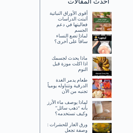
أحدث المقالات
أقوى الأوراق النباتية
أثبتت الدراسات
فعاليتها في دعم
الجسم
لماذا تضع النساء
ساقاً على أخرى؟
ماذا يحدث لجسمك
اذا اكلت موزة قبل
النوم
طعام يدمر الغدة
الدرقية وتتناوله يومياً
تجنبه من الأن
لماذا يوصف ماء الأرز
بأنه “ذهب سائل”
وكيف تستخدمه؟
ورق الغار للحشرات :
وصفة تجعل