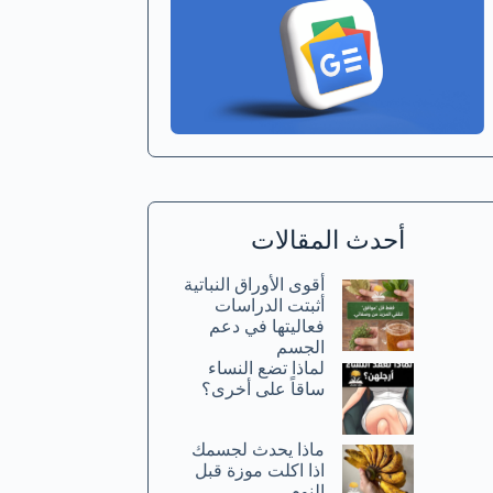
أحدث المقالات
أقوى الأوراق النباتية
أثبتت الدراسات
فعاليتها في دعم
الجسم
لماذا تضع النساء
ساقاً على أخرى؟
ماذا يحدث لجسمك
اذا اكلت موزة قبل
النوم