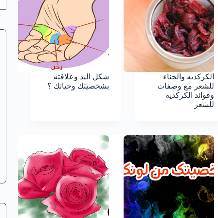
الكركديه والحناء
شكل اليد وعلاقته
للشعر مع وصفات
بشخصيتك وحياتك ؟
وفوائد الكركديه
للشعر