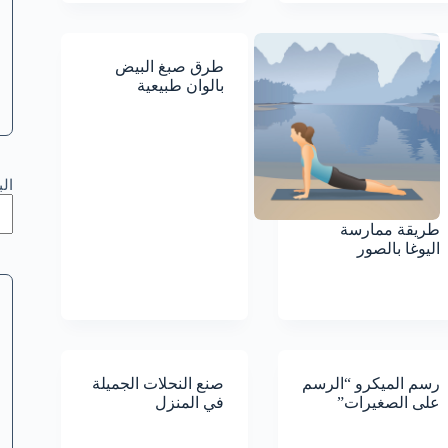
طرق صبغ البيض
بالوان طبيعية
ال
طريقة ممارسة
اليوغا بالصور
رسم الميكرو “الرسم
صنع النحلات الجميلة
على الصغيرات”
في المنزل