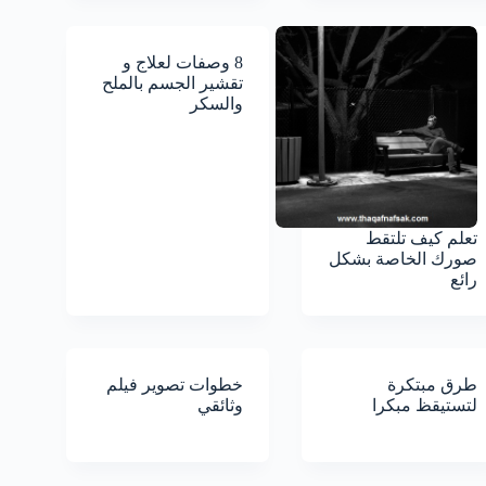
8 وصفات لعلاج و
تقشير الجسم بالملح
والسكر
تعلم كيف تلتقط
صورك الخاصة بشكل
رائع
طرق مبتكرة
خطوات تصوير فيلم
لتستيقظ مبكرا
وثائقي