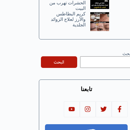
الحشرات تهرب من
البيت
كريم البطاطس
والأرز لعلاج الزوائد
الجلدية
بحث
البحث
تابعنا