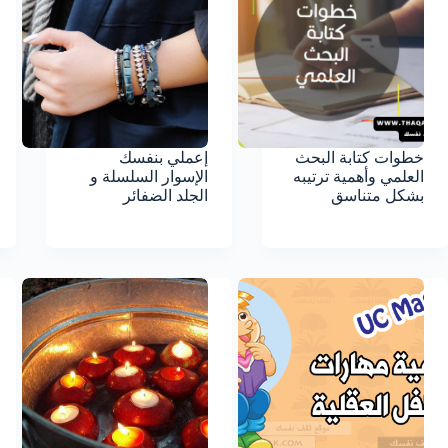
خطوات كتابة البحث
إعملي بنفسك
العلمي وأهمية ترتيبه
الإسوار السلسلة و
بشكل متناسق
الجلد الضفائر