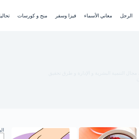
الرجل
معاني الأسماء
فيزا وسفر
منح و كورسات
تحالي
ال التنمية البشرية و الإدارة و طرق تحقيق
ن
ال