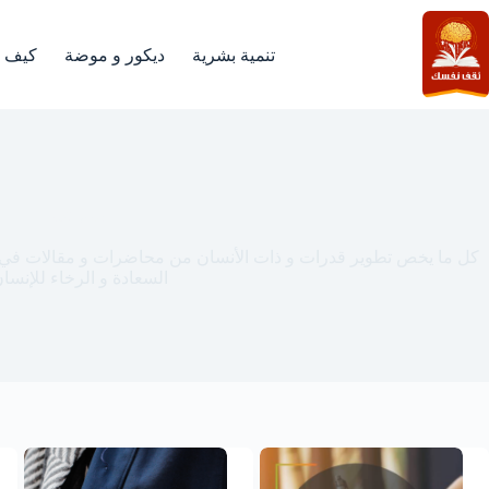
لتجاوز
لى
لمحتوى
تنمية بشرية
ديكور و موضة
كيف
مهاراتك
كل ما يخص تطوير قدرات و ذات الأنسان من محاضرات و مقالات في مج
السعادة و الرخاء للإنسا