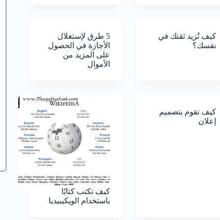
كيف تُزيد ثقتك في
5 طرق لإستغلال
نفسك؟
الأجازة في الحصول
على المزيد من
الأموال
كيف تقوم بتصميم
إعلان
كيف تكتب كتابًا
باستخدام الويكيبيديا