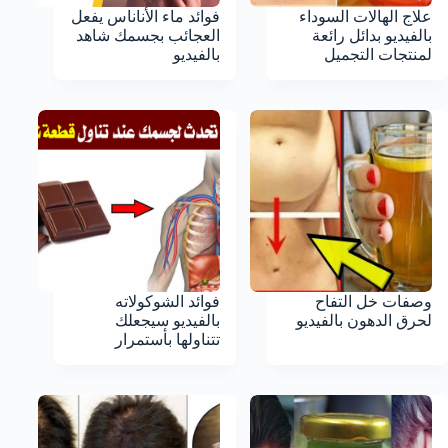
علاج الهالات السوداء
فوائد ماء الأناناس يفعل
بالفيديو بدائل رائعة
العجائب بجسمك شاهد
لمنتجات التجميل
بالفيديو
وصفات خل التفاح
فوائد الشوكولاته
لحرق الدهون بالفيديو
بالفيديو سيجعلك
تتناولها بأستمرار