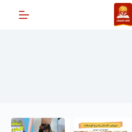
لتجاوز
لى
لمحتوى
فيديو