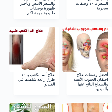
الشعر بـ ١٠ وصفات
والشعر الأبيض وتأخير
سحرية
ظهورة بوصفات
طبيعية مهمة لكم
أفضل وصفات علاج
علاج ألم الكعب بـ ١٠
احتقان الجيوب الأنفية
طرق رائعة شاهدها في
والصداع الناتج عنها
الفيديو
بالفيديو