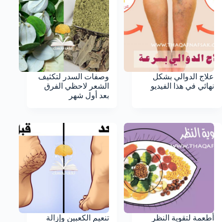
علاج الدوالي بشكل
وصفات السدر لتكثيف
نهائي في هذا الفيديو
الشعر لاحظي الفرق
بعد أول شهر
أطعمة لتقوية النظر
تنعيم الكعبين وإزالة