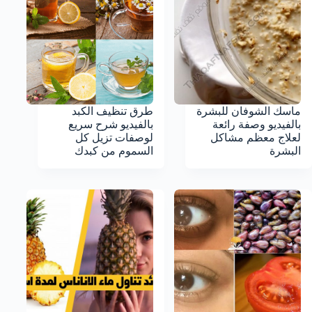
ماسك الشوفان للبشرة
طرق تنظيف الكبد
بالفيديو وصفة رائعة
بالفيديو شرح سريع
لعلاج معظم مشاكل
لوصفات تزيل كل
البشرة
السموم من كبدك