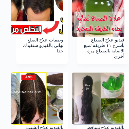
فيديو علاج الصداع
وصفات علاج الصلع
بأسرع ١١ طريقه تمنع
نهائي بالفيديو ستفيدك
الاصابة بالصداع مرة
جدا
أخرى
بالفيديو علاج تساقط
بالفيديو علاج الشيب