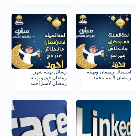
استقبال رمضان وتهنئة
رسائل تهنئة شهر
رمضان لأسم محمد
رمضان فيديو تهنئة
رمضان لأسم أحمد