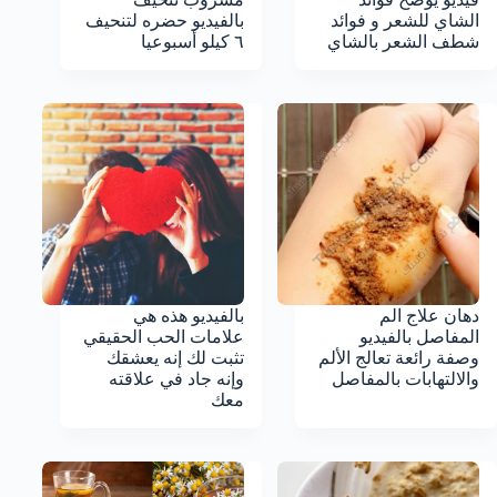
الشاي للشعر و فوائد
بالفيديو حضره لتنحيف
شطف الشعر بالشاي
٦ كيلو أسبوعيا
دهان علاج الم
بالفيديو هذه هي
المفاصل بالفيديو
علامات الحب الحقيقي
وصفة رائعة تعالج الألم
تثبت لك إنه يعشقك
والالتهابات بالمفاصل
وإنه جاد في علاقته
معك