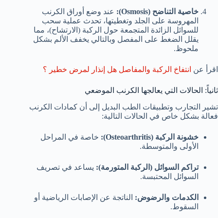
خاصية التناضح (Osmosis):
عند وضع أوراق الكرنب
المهروسة على الجلد وتغطيتها، تحدث عملية سحب
للسوائل الزائدة المتجمعة حول الركبة (الارتشاح)، مما
يقلل الضغط على المفصل وبالتالي يخفف الألم بشكل
ملحوظ.
اقرأ عن
انتفاخ الركبة والمفاصل هل إنذار لمرض خطير ؟
ثانياً: الحالات التي يعالجها الكرنب الموضعي
تشير التجارب وتطبيقات الطب البديل إلى أن كمادات الكرنب
فعالة بشكل خاص في الحالات التالية:
خشونة الركبة (Osteoarthritis):
خاصة في المراحل
الأولى والمتوسطة.
تراكم السوائل (الركبة المتورمة):
يساعد في تصريف
السوائل المحتبسة.
الكدمات والرضوض:
الناتجة عن الإصابات الرياضية أو
السقوط.