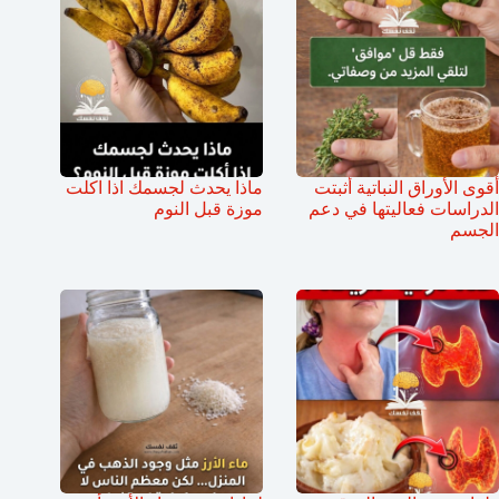
أقوى الأوراق النباتية أثبتت
ماذا يحدث لجسمك اذا اكلت
الدراسات فعاليتها في دعم
موزة قبل النوم
الجسم