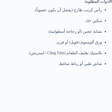
الأدوات المطلوبة:
رأس كرنب طازج (يفضل أن يكون عضوياً).
سكين حاد.
نشابة عجين (أو زجاجة أسطوانية).
ورق ألومنيوم (فويل) أو فرن.
بلاستيك تغليف الطعام (Cling Film / استرتش).
شاش طبي أو رباط ضاغط.