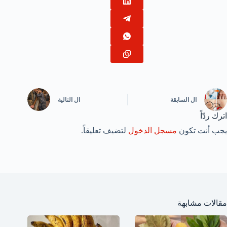
ال
السابقة
ال
التالية
اترك ردّاً
يجب أنت تكون
مسجل الدخول
لتضيف تعليقاً.
مقالات مشابهة