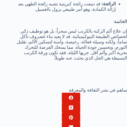
الرائحة:
قد تنبعث رائحة كبريتية تشبه رائحة الطهي بعد
إزالة الكمادة، وهو أمر طبيعي يزول بالغسيل.
الخاتمة
إن علاج ألم الركبة بالكرنب ليس سحراً، بل هو توظيف ذكي
لخصائص الطبيعة البيوكيميائية. قد لا يعيد بناء غضروف تآكل
تماماً، ولكنه وسيلة فعالة، رخيصة، وآمنة لتسكين الألم، تقليل
التورم، وتحسين جودة الحياة، مما يمنحك الفرصة للتحرك
بحرية أكبر وألم أقل. جربها الليلة، فقد تكون ورقة الكرنب
البسيطة هي الحل الذي بحثت عنه طويلاً.
ساهم في نشر الثقافة والمعرفة