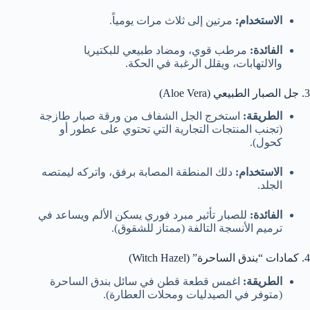
الاستخدام:
مرتين إلى ثلاث مرات يومياً.
الفائدة:
مرطب قوي، ومضاد طبيعي للبكتيريا
والالتهابات، ويقلل الرغبة في الحكة.
3. جل الصبار الطبيعي (Aloe Vera)
الطريقة:
استخرج الجل الشفاف من ورقة صبار طازجة
(تجنب المنتجات التجارية التي تحتوي على عطور أو
كحول).
الاستخدام:
دلك المنطقة المصابة برفق، واتركه ليمتصه
الجلد.
الفائدة:
للصبار تأثير مبرد فوري يسكن الألم ويساعد في
ترميم الأنسجة التالفة (ممتاز للشقوق).
4. كمادات “بندق الساحرة” (Witch Hazel)
الطريقة:
اغمس قطعة قطن في سائل بندق الساحرة
(متوفر في الصيدليات ومحلات العطارة).