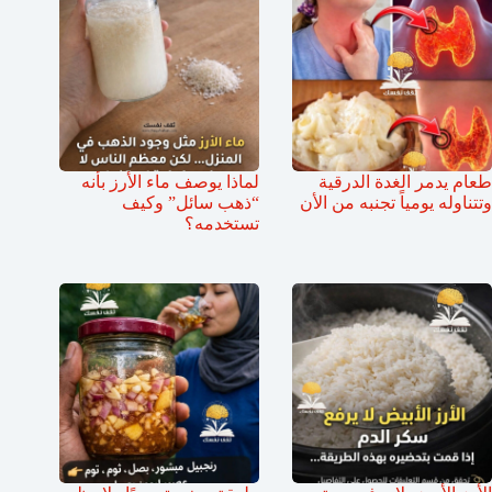
طعام يدمر الغدة الدرقية
لماذا يوصف ماء الأرز بأنه
وتتناوله يومياً تجنبه من الأن
“ذهب سائل” وكيف
تستخدمه؟