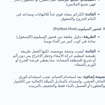
فهي تصبغ الملابس).
الفائدة:
الكركم مضاد قوي جداً للالتهابات ويساعد في
التئام الجروح والشقوق.
9. قشور السيليوم (Psyllium Husk)
الطريقة:
تناول ملعقة من قشور السيليوم (الإسبغول)
مذابة في كوب كبير من الماء يومياً.
الفائدة:
ليست وصفة موضعية، لكنها أفضل طريقة
طبيعية لتنظيم حركة الأمعاء وجعل الإخراج يمر دون ألم
أو تجريح للمنطقة المصابة، مما يعطي فرصة للجرح أو
الورم بالشفاء.
نصيحة إضافية:
بعد استخدام الحمام، تجنب استخدام الورق
الجاف الخشن، واستبدله بالمناديل المبللة (الخالية من الكحول
والعطور) أو الغسيل بالماء فقط والتجفيف بالتربيت.