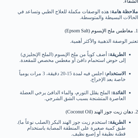
الشفاء.
ملاحظة هامة:
هذه الوصفات مكملة للعلاج الطبي وتساعد في
الحالات البسيطة والمتوسطة.
1. مغاطس ملح الإبسوم (Epsom Salt)
تعتبر الوصفة الذهبية والأكثر أهمية.
الطريقة:
أضف كوباً من ملح الإبسوم (الملح الإنجليزي)
إلى حوض استحمام دافئ أو مغطس مخصص للمقعدة.
الاستخدام:
اجلس فيه لمدة 15-20 دقيقة، 3 مرات يومياً
خاصة بعد الإخراج.
الفائدة:
الملح يقلل التورم، والماء الدافئ يرخي العضلة
العاصرة المتشنجة بسبب الشق الشرجي.
2. دهان زيت جوز الهند (Coconut Oil)
الطريقة:
استخدم زيت جوز الهند البكر (الصلب نوعاً ما).
طبق كمية صغيرة على المنطقة المصابة باستخدام
قطنة نظيفة أو إصبع نظيف.