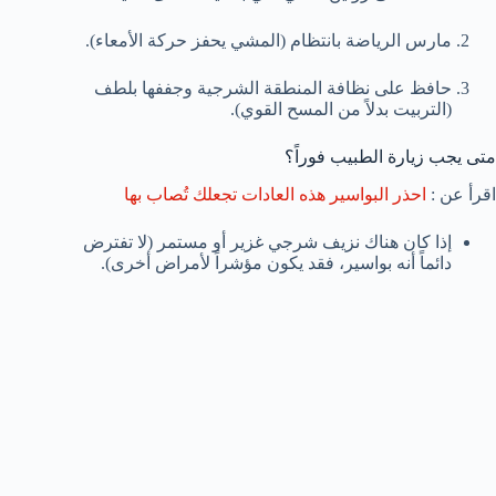
مارس الرياضة بانتظام (المشي يحفز حركة الأمعاء).
حافظ على نظافة المنطقة الشرجية وجففها بلطف
(التربيت بدلاً من المسح القوي).
متى يجب زيارة الطبيب فوراً؟
اقرأ عن :
احذر البواسير هذه العادات تجعلك تُصاب بها
إذا كان هناك نزيف شرجي غزير أو مستمر (لا تفترض
دائماً أنه بواسير، فقد يكون مؤشراً لأمراض أخرى).