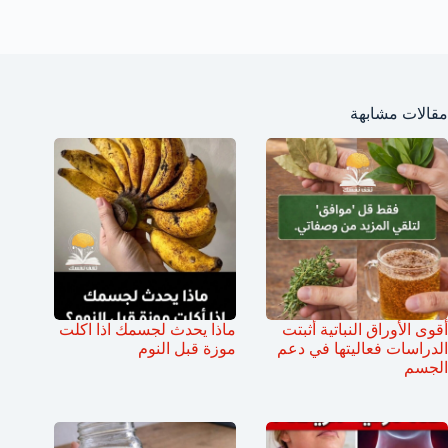
مقالات مشابهة
أقوى الأوراق النباتية أثبتت
ماذا يحدث لجسمك اذا اكلت
الدراسات فعاليتها في دعم
موزة قبل النوم
الجسم