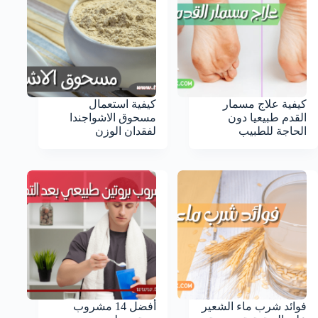
كيفية علاج مسمار
كيفية استعمال
القدم طبيعيا دون
مسحوق الاشواجندا
الحاجة للطبيب
لفقدان الوزن
فوائد شرب ماء الشعير
أفضل 14 مشروب