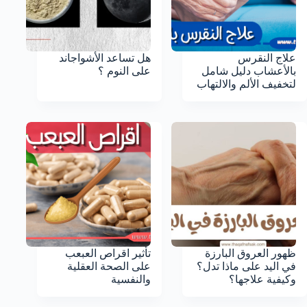
علاج النقرس
هل تساعد الأشواجاند
بالأعشاب دليل شامل
على النوم ؟
لتخفيف الألم والالتهاب
ظهور العروق البارزة
تأثير اقراص العبعب
في اليد على ماذا تدل؟
على الصحة العقلية
وكيفية علاجها؟
والنفسية