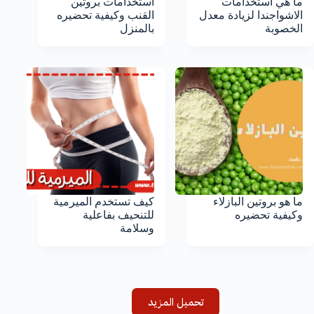
ما هي استخدامات
استخدامات بروتين
الاشواجندا لزيادة معدل
القنب وكيفية تحضيره
الخصوبة
بالمنزل
ما هو بروتين البازلاء
كيف تستخدم الميرمية
وكيفية تحضيره
للتنحيف بفاعلية
وسلامة
تحميل المزيد