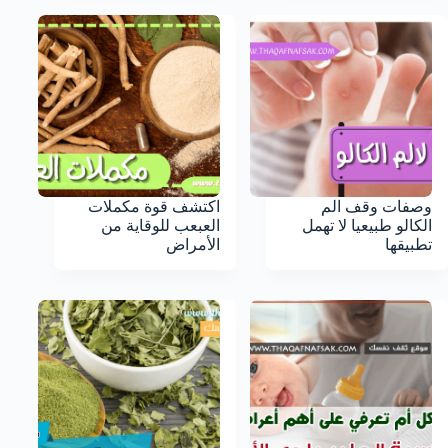
وصفات وقف الم
اكتشف قوة مكملات
الكالو طبيعيا لا تهمل
العبعب للوقاية من
تطبيقها
الأمراض