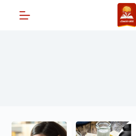
لتجاوز
لى
لمحتوى
الصحة