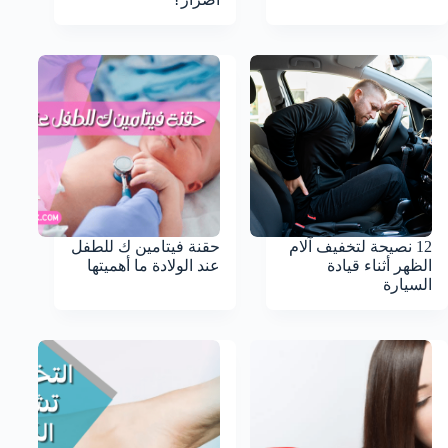
12 نصيحة لتخفيف آلام
حقنة فيتامين ك للطفل
الظهر أثناء قيادة
عند الولادة ما أهميتها
السيارة