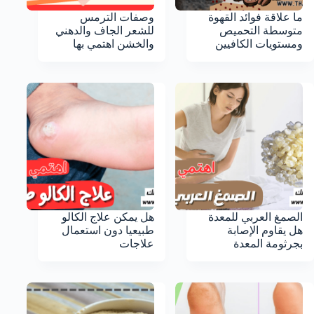
ما علاقة فوائد القهوة
وصفات الترمس
متوسطة التحميص
للشعر الجاف والدهني
ومستويات الكافيين
والخشن اهتمي بها
الصمغ العربي للمعدة
هل يمكن علاج الكالو
هل يقاوم الإصابة
طبيعيا دون استعمال
بجرثومة المعدة
علاجات