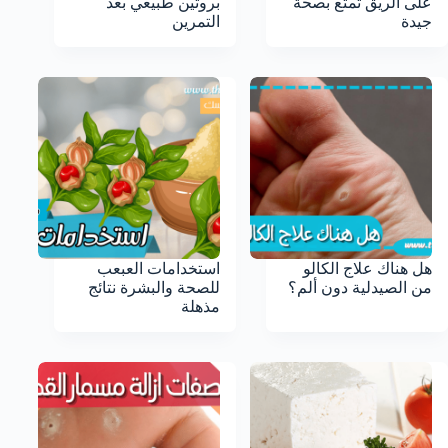
على الريق تمتع بصحة
بروتين طبيعي بعد
جيدة
التمرين
هل هناك علاج الكالو
استخدامات العبعب
من الصيدلية دون ألم؟
للصحة والبشرة نتائج
مذهلة