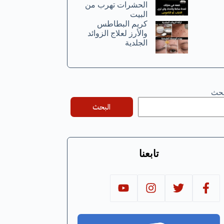
الحشرات تهرب من
البيت
كريم البطاطس
والأرز لعلاج الزوائد
الجلدية
بحث
البحث
تابعنا