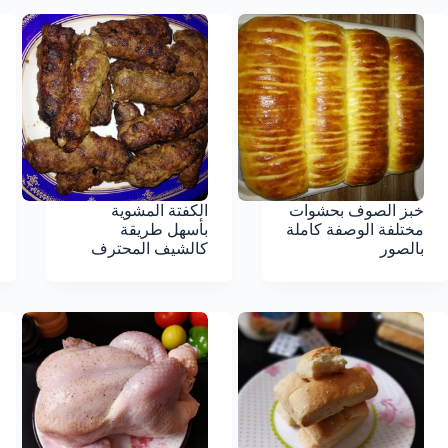
خبز الصوف بحشوات
الكفتة المشوية
مختلفة الوصفة كاملة
بأسهل طريقة
بالصور
كالشيف المحترف