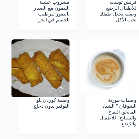
فرنش توست
مشروب عشبة
للأطفال الرضع
الليمون مع الصبار
وصفة تجعل طفلك
بالصور لترطيب
يحب الأكل
الجسم في الحر
وصفات بيورية
وصفة كوردن بلو
الشوفان ” الشيا،
التوفير بدون دجاج
المانجو، التفاح
والسبانخ” للاطفال
والرُضع