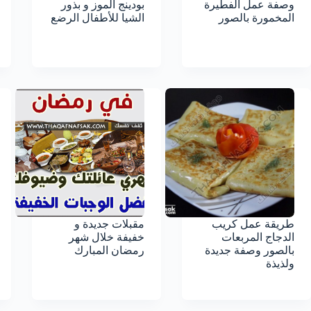
وصفة عمل الفطيرة
بودينج الموز و بذور
المخمورة بالصور
الشيا للأطفال الرضع
طريقة عمل كريب
مقبلات جديدة و
الدجاج المربعات
خفيفة خلال شهر
بالصور وصفة جديدة
رمضان المبارك
ولذيذة