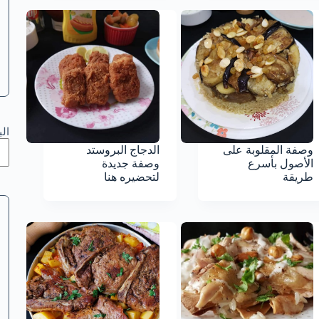
ال
وصفة المقلوبة على
الدجاج البروستد
الأصول بأسرع
وصفة جديدة
طريقة
لتحضيره هنا