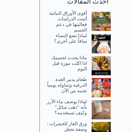
أحدث المقالات
أقوى الأوراق النباتية
أثبتت الدراسات
فعاليتها في دعم
الجسم
لماذا تضع النساء
ساقاً على أخرى؟
ماذا يحدث لجسمك
اذا اكلت موزة قبل
النوم
طعام يدمر الغدة
الدرقية وتتناوله يومياً
تجنبه من الأن
لماذا يوصف ماء الأرز
بأنه “ذهب سائل”
وكيف تستخدمه؟
ورق الغار للحشرات :
وصفة تجعل