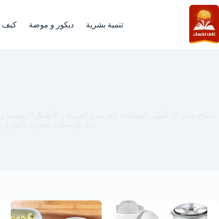
لتجاوز
لى
لمحتوى
تنمية بشرية
ديكور و موضة
كيف
المطبخ
مطبخ يقدم لك أشهي الوصفات العربية و الغربية و الأطباق الرئيسية و
عمل الوصفات العربية بالطرق ا