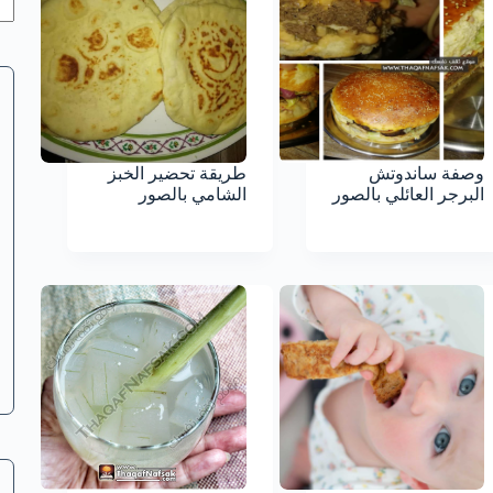
وصفة ساندوتش
طريقة تحضير الخبز
البرجر العائلي بالصور
الشامي بالصور