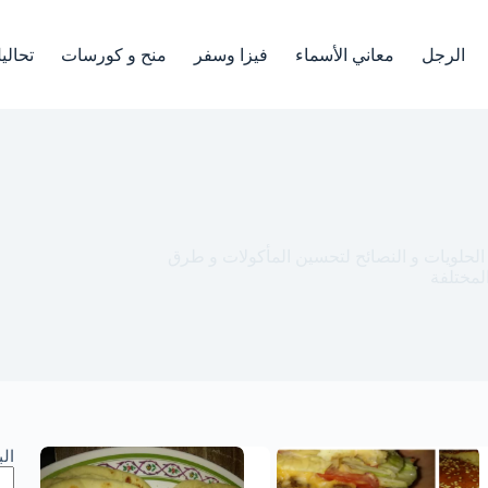
الرجل
معاني الأسماء
فيزا وسفر
منح و كورسات
تحالي
 الحلويات و النصائح لتحسين المأكولات و طرق
لمختلفة
ال