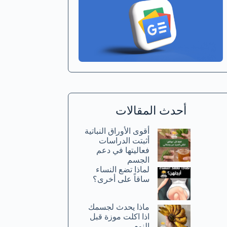
أحدث المقالات
أقوى الأوراق النباتية
أثبتت الدراسات
فعاليتها في دعم
الجسم
لماذا تضع النساء
ساقاً على أخرى؟
ماذا يحدث لجسمك
اذا اكلت موزة قبل
النوم