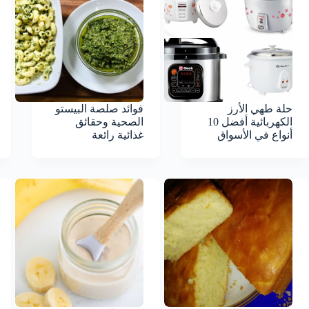
حلة طهي الأرز
فوائد صلصة البيستو
الكهربائية أفضل 10
الصحية وحقائق
أنواع في الأسواق
غذائية رائعة