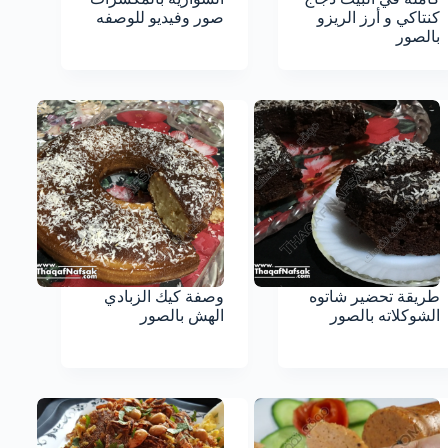
كنتاكي و أرز الريزو
صور وفيديو للوصفه
بالصور
طريقة تحضير شاتوه
وصفة كيك الزبادي
الشوكلاته بالصور
الهش بالصور