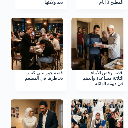
المطبخ 3 أيام
بعد ولادتها
قصة رفض الأبناء
قصة جوز بنتي كسر
الثلاثة مساعدة والدهم
بخاطرها في المطعم
في ديونه الهائلة