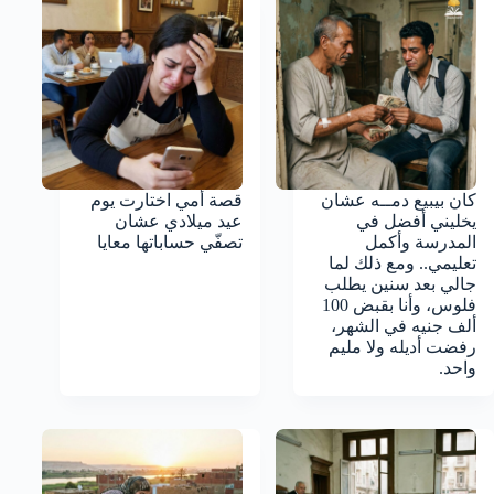
كان بيبيع دمــه عشان
قصة أمي اختارت يوم
يخليني أفضل في
عيد ميلادي عشان
المدرسة وأكمل
تصفّي حساباتها معايا
تعليمي.. ومع ذلك لما
جالي بعد سنين يطلب
فلوس، وأنا بقبض 100
ألف جنيه في الشهر،
رفضت أديله ولا مليم
واحد.