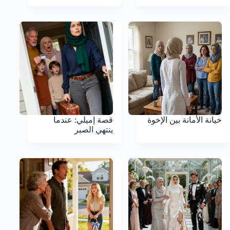
خيانة الأمانة بين الإخوة
قصة إميلي: عندما
ينتهي الصبر