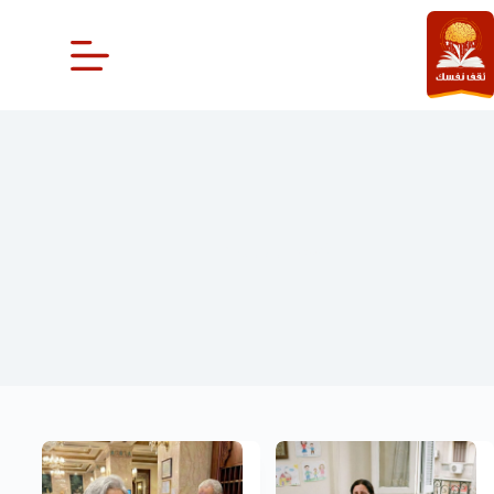
لتجاوز
لى
لمحتوى
قصص و روايات