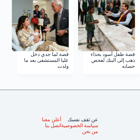
قصة طفل أسود بحذاء
قصة لما جدي دخل
ذهب إلى البنك لفحص
عليا المستشفى بعد ما
حسابه
ولدت
عن ثقف نفسك
أعلن معنا
سياسة الخصوصية
اتصل بنا
من نحن